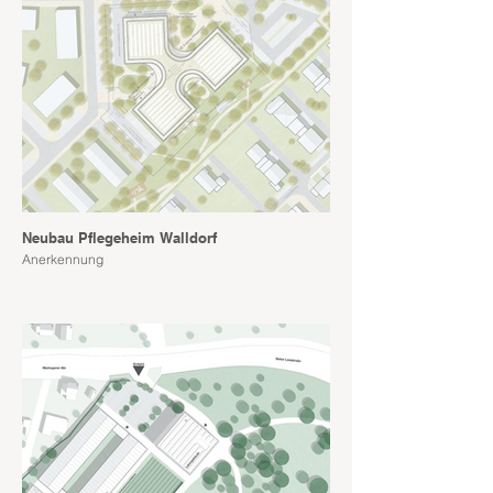
Neubau Pflegeheim Walldorf
Anerkennung