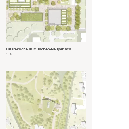
Lätarekirche in München-Neuperlach
2. Preis