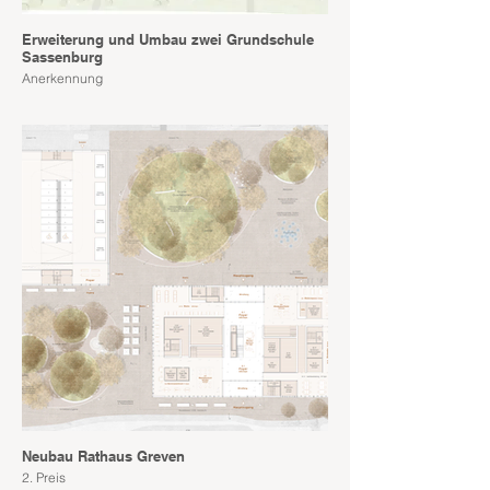
Erweiterung und Umbau zwei Grundschule
Sassenburg
Anerkennung
Neubau Rathaus Greven
2. Preis