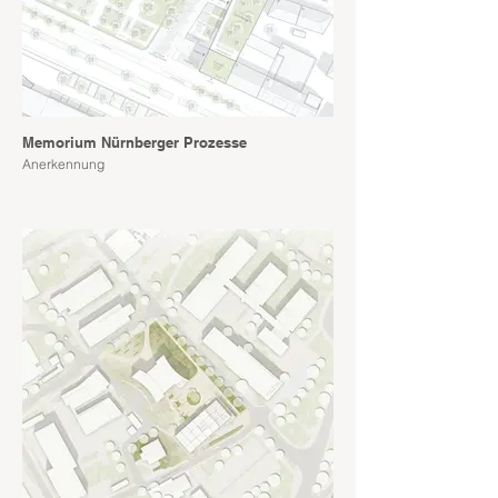
Memorium Nürnberger Prozesse
Anerkennung