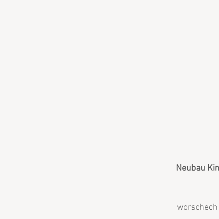
Neubau Kin
worschech 