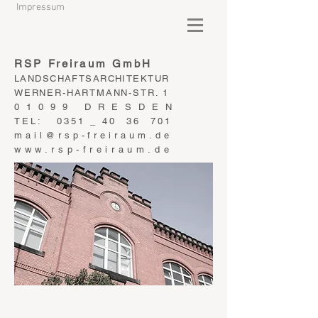
Impressum
RSP Freiraum GmbH
LANDSCHAFTSARCHITEKTUR
WERNER-HARTMANN-STR. 1
0 1 0 9 9 D R E S D E N
TEL: 0351 _ 40 36 701
mail@rsp-freiraum.de
www.rsp-freiraum.de