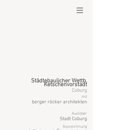
Städtebaulicher Wettb.
Ketschenvorstadt
Coburg
mit
berger röcker architekten
Auslober
Stadt Coburg
Auszeichnung