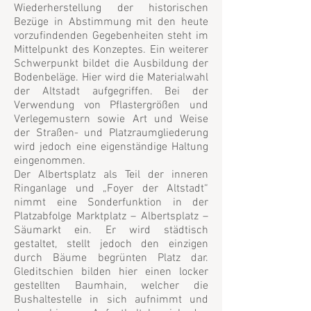
Wiederherstellung der historischen
Bezüge in Abstimmung mit den heute
vorzufindenden Gegebenheiten steht im
Mittelpunkt des Konzeptes. Ein weiterer
Schwerpunkt bildet die Ausbildung der
Bodenbeläge. Hier wird die Materialwahl
der Altstadt aufgegriffen. Bei der
Verwendung von Pflastergrößen und
Verlegemustern sowie Art und Weise
der Straßen- und Platzraumgliederung
wird jedoch eine eigenständige Haltung
eingenommen.
Der Albertsplatz als Teil der inneren
Ringanlage und „Foyer der Altstadt“
nimmt eine Sonderfunktion in der
Platzabfolge Marktplatz – Albertsplatz –
Säumarkt ein. Er wird städtisch
gestaltet, stellt jedoch den einzigen
durch Bäume begrünten Platz dar.
Gleditschien bilden hier einen locker
gestellten Baumhain, welcher die
Bushaltestelle in sich aufnimmt und