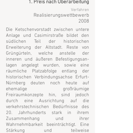
1. Preis nach Überarbeitung
Verfahren
Realisierungswettbewerb
2008
Die Ketschenvorstadt zwischen untere
Anlage und Casimirstraße bildet den
südlichen Teil der historischen
Erweiterung der Altstadt. Reste von
Grüngürteln, welche anstelle der
inneren und äußeren Befestigungsan-
lagen angelegt wurden, sowie eine
räumliche Platzabfolge entlang der
historischen Verbindungsachse Erfurt-
Nürnberg deuten noch heute auf
ehemalige großräumige
Freiraumkonzepte hin, sind jedoch
durch eine Ausrichtung auf die
verkehrstechnischen Bedürfnisse des
20. Jahrhunderts stark in ihrem
Zusammenhang und ihrer
Wahrnehmbarkeit beeinträchtigt. Eine
Stärkung und teilweise