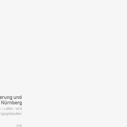
erung und
 Nürnberg
-, Labor- und
ungsgebäuden
mit