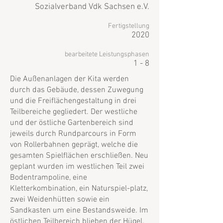
Sozialverband Vdk
Sachsen e.V.
Fertigstellung
202
0
bearbeitete Leistungsphasen
1 - 8
Die Außenanlagen der Kita werden
durch das Gebäude, dessen Zuwegung
und die Freiflächengestaltung in drei
Teilbereiche gegliedert. Der westliche
und der östliche Gartenbereich sind
jeweils durch Rundparcours in Form
von Rollerbahnen geprägt, welche die
gesamten Spielflächen erschließen. Neu
geplant wurden im westlichen Teil zwei
Bodentrampoline, eine
Kletterkombination, ein Naturspiel-platz,
zwei Weidenhütten sowie ein
Sandkasten um eine Bestandsweide. Im
östlichen Teilbereich blieben der Hügel,