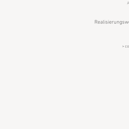
A
Realisierungsw
> co